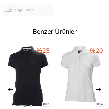
Kargo Bedava
Benzer Ürünler
%25
%20
1
4