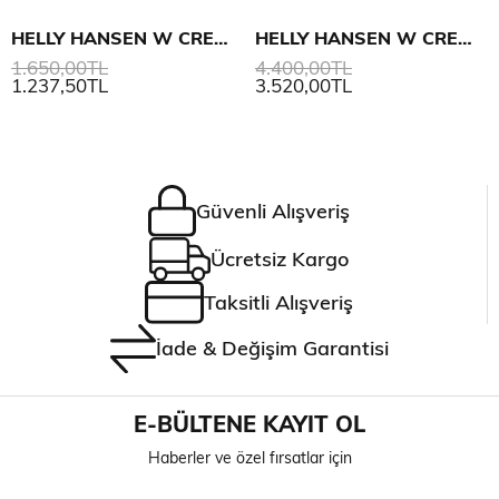
HELLY HANSEN W CREW PIQUE 2 POLO
HELLY HANSEN W CREWLINE POLO
1.650,00TL
4.400,00TL
1.237,50TL
3.520,00TL
Güvenli Alışveriş
Ücretsiz Kargo
Taksitli Alışveriş
İade & Değişim Garantisi
E-BÜLTENE KAYIT OL
Haberler ve özel fırsatlar için