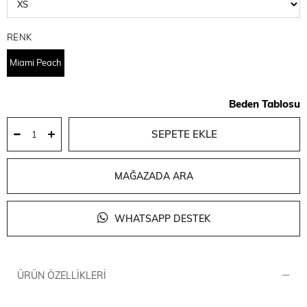
RENK
Miami Peach
Beden Tablosu
MAĞAZADA ARA
WHATSAPP DESTEK
ÜRÜN ÖZELLIKLERI