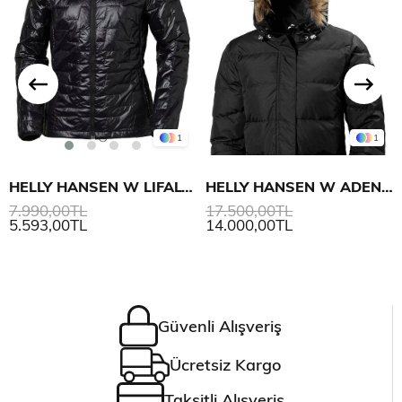
1
1
HELLY HANSEN W LIFALOFT INSULATOR MONT
HELLY HANSEN W ADEN DOWN PARKA
7.990,00TL
17.500,00TL
5.593,00TL
14.000,00TL
Güvenli Alışveriş
Ücretsiz Kargo
Taksitli Alışveriş