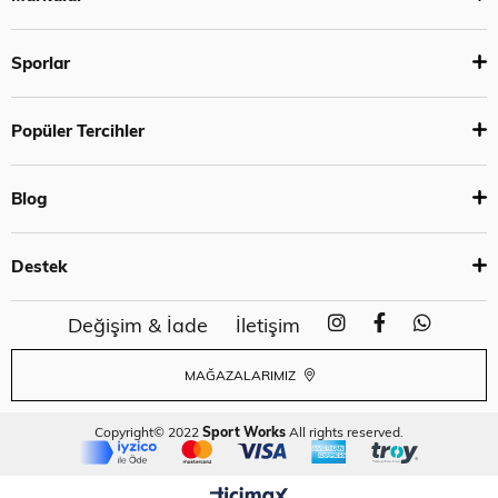
Sporlar
Popüler Tercihler
Blog
Destek
Değişim & İade
İletişim
MAĞAZALARIMIZ
Copyright© 2022
Sport Works
All rights reserved.