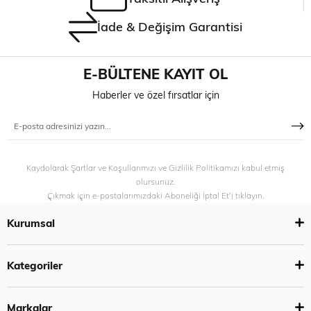
İade & Değişim Garantisi
E-BÜLTENE KAYIT OL
Haberler ve özel fırsatlar için
Kaydolarak Şartlar ve Koşullarımızı ve Gizlilik Politikamızı kabul etmiş
olursunuz.
Çıkmak için e-postalarımızdaki Aboneliği İptal Et’i tıklayın.
Kurumsal
Kategoriler
Markalar