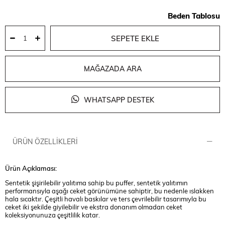
Beden Tablosu
MAĞAZADA ARA
WHATSAPP DESTEK
ÜRÜN ÖZELLIKLERI
Ürün Açıklaması:
Sentetik şişirilebilir yalıtıma sahip bu puffer, sentetik yalıtımın
performansıyla aşağı ceket görünümüne sahiptir, bu nedenle ıslakken
hala sıcaktır. Çeşitli havalı baskılar ve ters çevrilebilir tasarımıyla bu
ceket iki şekilde giyilebilir ve ekstra donanım olmadan ceket
koleksiyonunuza çeşitlilik katar.