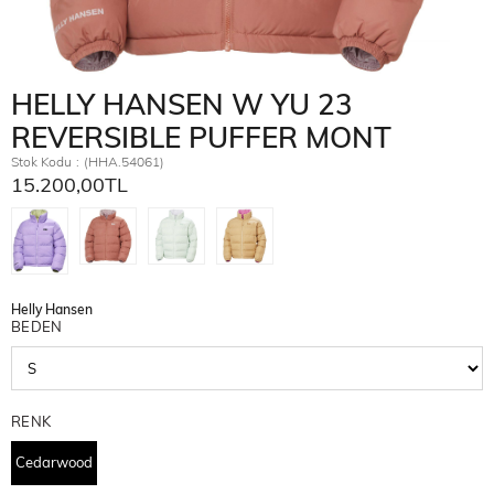
HELLY HANSEN W YU 23
REVERSIBLE PUFFER MONT
Stok Kodu
(HHA.54061)
15.200,00TL
Helly Hansen
BEDEN
RENK
Cedarwood