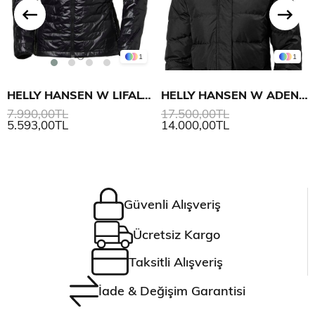
1
1
HELLY HANSEN W LIFALOFT INSULATOR MONT
HELLY HANSEN W ADEN DOWN PARKA
7.990,00TL
17.500,00TL
5.593,00TL
14.000,00TL
Güvenli Alışveriş
Ücretsiz Kargo
Taksitli Alışveriş
İade & Değişim Garantisi