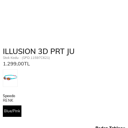
ILLUSION 3D PRT JU
Stok Kodu
(SPD.11597C621)
1.299,00TL
Speedo
RENK
Blue/Pink