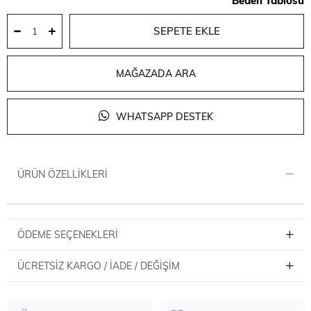
Beden Tablosu
MAĞAZADA ARA
WHATSAPP DESTEK
ÜRÜN ÖZELLIKLERI
ÖDEME SEÇENEKLERI
ÜCRETSIZ KARGO / İADE / DEĞIŞIM