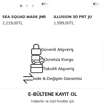
1
1
SEA SQUAD MASK JNR
ILLUSION 3D PRT JU
2.219,00TL
1.599,00TL
Güvenli Alışveriş
Ücretsiz Kargo
Taksitli Alışveriş
İade & Değişim Garantisi
E-BÜLTENE KAYIT OL
Haberler ve özel fırsatlar için