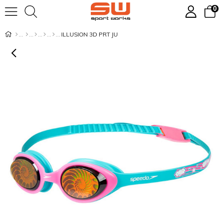
0
ILLUSION 3D PRT JU