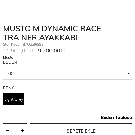
MUSTO M DYNAMIC RACE
TRAINER AYAKKABI
Stok Kodu
(MUS.86998)
11.500,00TL
9.200,00TL
Musto
BEDEN
RENK
Light Grey
Beden Tablosu