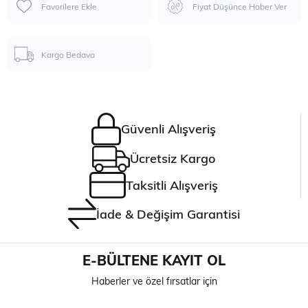
Favorilere Ekle
Fiyat Düşünce Haber Ver
Kargo Bedava
Güvenli Alışveriş
Ücretsiz Kargo
Taksitli Alışveriş
İade & Değişim Garantisi
E-BÜLTENE KAYIT OL
Haberler ve özel fırsatlar için