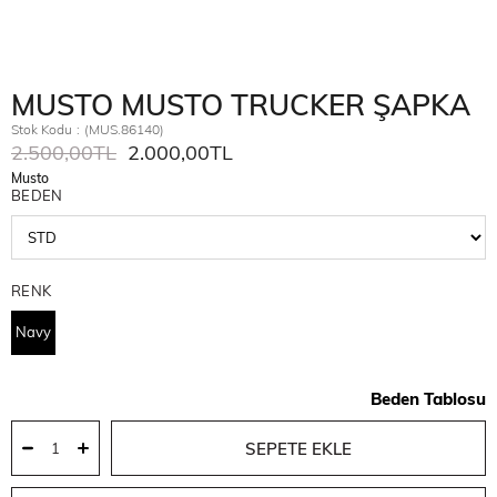
MUSTO MUSTO TRUCKER ŞAPKA
Stok Kodu
(MUS.86140)
2.500,00TL
2.000,00TL
Musto
BEDEN
RENK
Navy
Beden Tablosu