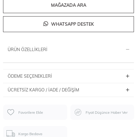
MAĞAZADA ARA
WHATSAPP DESTEK
ÜRÜN ÖZELLIKLERI
ÖDEME SEÇENEKLERI
ÜCRETSIZ KARGO / İADE / DEĞIŞIM
Favorilere Ekle
Fiyat Düşünce Haber Ver
Kargo Bedava