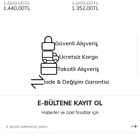
1.800,00TL
1.690,00TL
1.440,00TL
1.352,00TL
Güvenli Alışveriş
Ücretsiz Kargo
Taksitli Alışveriş
İade & Değişim Garantisi
E-BÜLTENE KAYIT OL
Haberler ve özel fırsatlar için