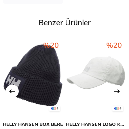
Benzer Ürünler
%20
%20
3
3
HELLY HANSEN BOX BERE
HELLY HANSEN LOGO KEP ŞAPKA