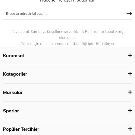
Kaydolarak Şartlar ve Koşullarımızı ve Gizlilik Politikamızı kabul etmiş
olursunuz.
Çıkmak için e-postalarımızdaki Aboneliği İptal Et’i tıklayın.
Kurumsal
Kategoriler
Markalar
Sporlar
Popüler Tercihler