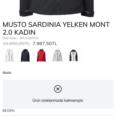
MUSTO SARDINIA YELKEN MONT
2.0 KADIN
Stok Kodu
(MUS.82010)
10.650,00TL
7.987,50TL
Musto
Ürün stoklarımızda kalmamıştır.
BEDEN