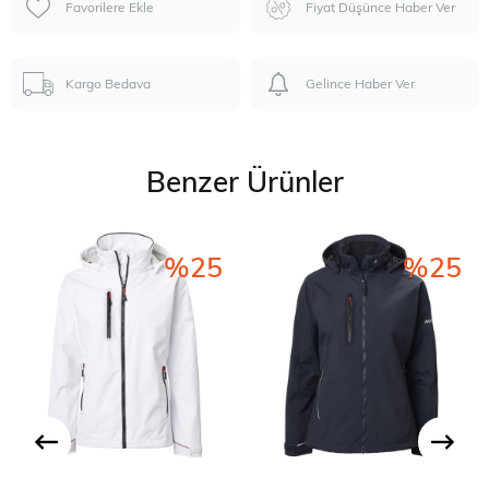
Favorilere Ekle
Fiyat Düşünce Haber Ver
Kargo Bedava
Gelince Haber Ver
Benzer Ürünler
%25
%25