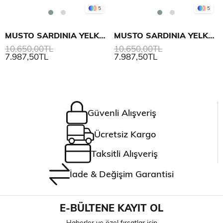
5
5
MUSTO SARDINIA YELKEN MONT 2.0 KADIN
MUSTO SARDINIA YELKEN MONT 2.0 KADIN
10.650,00TL
10.650,00TL
7.987,50TL
7.987,50TL
Güvenli Alışveriş
Ücretsiz Kargo
Taksitli Alışveriş
İade & Değişim Garantisi
E-BÜLTENE KAYIT OL
Haberler ve özel fırsatlar için