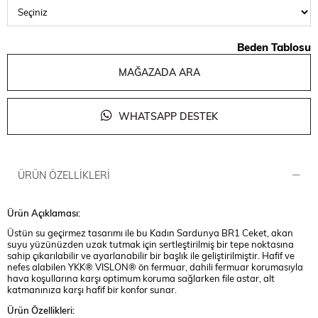
Beden Tablosu
MAĞAZADA ARA
WHATSAPP DESTEK
ÜRÜN ÖZELLIKLERI
Ürün Açıklaması:
Üstün su geçirmez tasarımı ile bu Kadın Sardunya BR1 Ceket, akan
suyu yüzünüzden uzak tutmak için sertleştirilmiş bir tepe noktasına
sahip çıkarılabilir ve ayarlanabilir bir başlık ile geliştirilmiştir. Hafif ve
nefes alabilen YKK® VISLON® ön fermuar, dahili fermuar korumasıyla
hava koşullarına karşı optimum koruma sağlarken file astar, alt
katmanınıza karşı hafif bir konfor sunar.
Ürün Özellikleri: