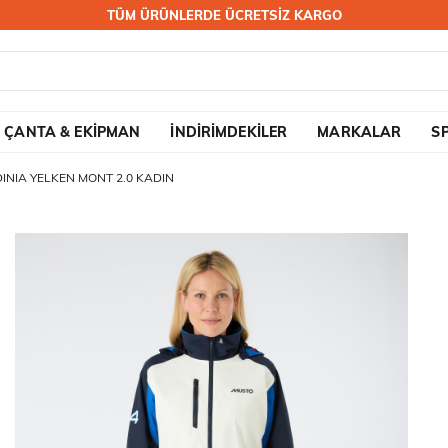
TÜM ÜRÜNLERDE ÜCRETSİZ KARGO
ÇANTA & EKİPMAN
İNDİRİMDEKİLER
MARKALAR
S
INIA YELKEN MONT 2.0 KADIN