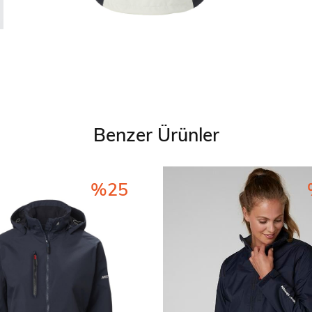
Benzer Ürünler
%25