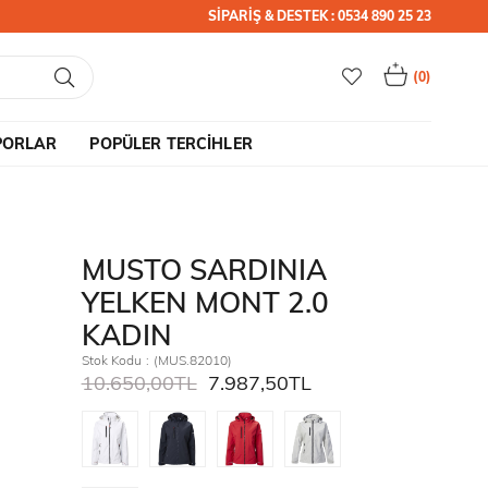
SİPARİŞ & DESTEK : 0534 890 25 23
0
PORLAR
POPÜLER TERCİHLER
MUSTO SARDINIA
YELKEN MONT 2.0
KADIN
Stok Kodu
(MUS.82010)
10.650,00TL
7.987,50TL