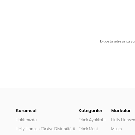
Kurumsal
Kategoriler
Markalar
Hakkımızda
Erkek Ayakkabı
Helly Hanse
Helly Hansen Türkiye Distribütörü
Erkek Mont
Musto