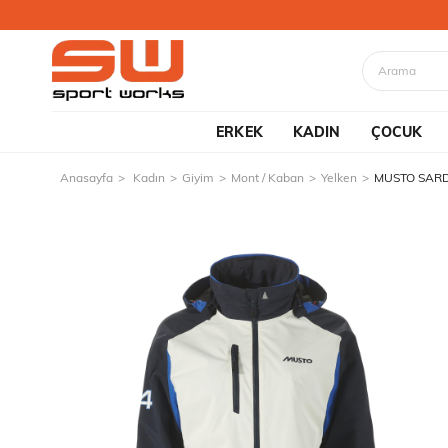
ERKEK
KADIN
ÇOCUK
Anasayfa
Kadın
Giyim
Mont / Kaban
Yelken
MUSTO SARD