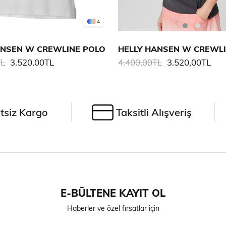
4
ANSEN W CREWLINE POLO
HELLY HANSEN W CREWL
TL
3.520,00TL
4.400,00TL
3.520,00TL
tsiz Kargo
Taksitli Alışveriş
E-BÜLTENE KAYIT OL
Haberler ve özel fırsatlar için