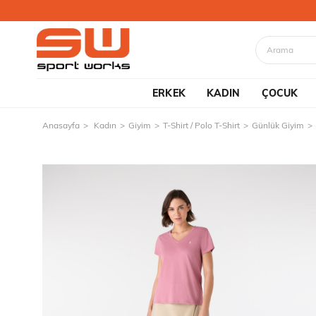
ERKEK
KADIN
ÇOCUK
Anasayfa
Kadın
Giyim
T-Shirt / Polo T-Shirt
Günlük Giyim