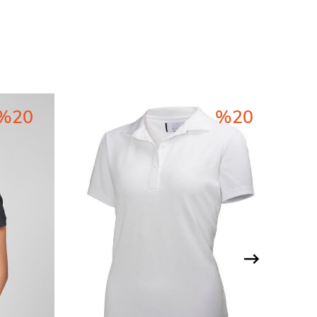
%20
%20