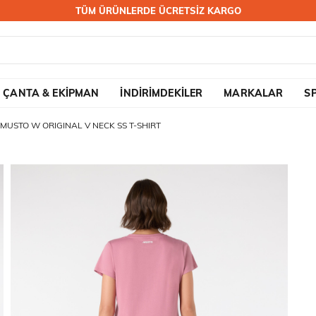
TÜM ÜRÜNLERDE ÜCRETSİZ KARGO
ÇANTA & EKİPMAN
İNDİRİMDEKİLER
MARKALAR
S
MUSTO W ORIGINAL V NECK SS T-SHIRT