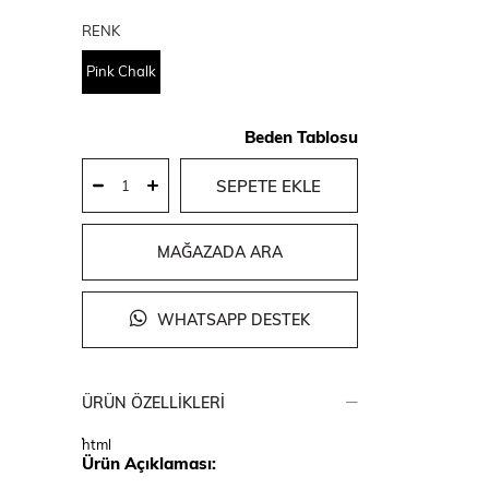
RENK
Pink Chalk
Beden Tablosu
MAĞAZADA ARA
WHATSAPP DESTEK
ÜRÜN ÖZELLIKLERI
```html
Ürün Açıklaması: